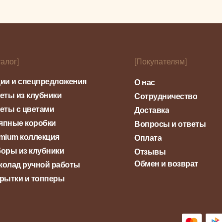
талог]
[Покупателям]
ии и спецпредложения
О нас
еты из клубники
Сотрудничество
еты с цветами
Доставка
япные коробки
Вопросы и ответы
mium коллекция
Оплата
оры из клубники
Отзывы
Обмен и возврат
олад ручной работы
рытки и топперы