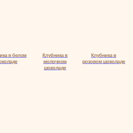
Клубника в
Клубника в
Букеты с розами
молочном
розовом шоколаде
шоколаде