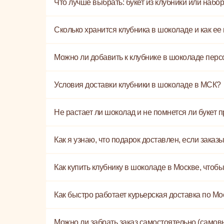
Что лучше выбрать: букет из клубники или набор
Сколько хранится клубника в шоколаде и как ее
Можно ли добавить к клубнике в шоколаде пер
Условия доставки клубники в шоколаде в МСК?
Не растает ли шоколад и не помнется ли букет 
Как я узнаю, что подарок доставлен, если зака
Как купить клубнику в шоколаде в Москве, чтобы
Как быстро работает курьерская доставка по Мо
Можно ли забрать заказ самостоятельно (самов