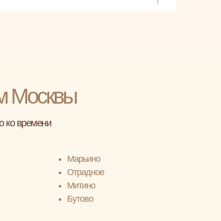
м Москвы
о ко времени
Марьино
Отрадное
Митино
Бутово