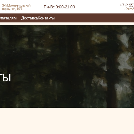
+7 (495
3-й Монетчиковский
Пн-Вс 9:00-21:00
переулок, 10/1
Заказа
упателям
Доставка
Контакты
ты
Пн-Вс 9:00-21:00