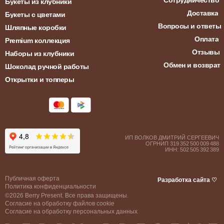
Сотрудничество
Букеты из клубники
Доставка
Букеты с цветами
Вопросы и ответы
Шляпные коробки
Оплата
Premium коллекция
Отзывы
Наборы из клубники
Обмен и возврат
Шоколад ручной работы
Открытки и топперы
ИП ВОЛКОВ ДМИТРИЙ СЕРГЕЕВИЧ
ОГРНИП 319 352 500 009 488
ИНН: 502 505 392 389
Публичная оферта
Разработка сайта ♡
Политика конфиденциальности
©2026 Berry Present. Все права защищены.
Согласие на обработку файлов cookie
Согласие на обработку персональных данных